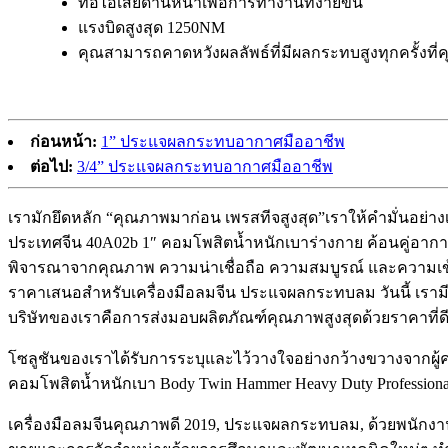
ท่อไอเสียด้านหน้าเพื่อการทำงานที่ง่ายขึ้น
แรงบิดสูงสุด 1250NM
คุณสามารถคาดหวังผลลัพธ์ที่มีผลกระทบสูงทุกครั้งที่คุ
ก่อนหน้า:
1” ประแจผลกระทบอากาศมืออาชีพ
ต่อไป:
3/4” ประแจผลกระทบอากาศมืออาชีพ
เรามักยึดหลัก “คุณภาพมาก่อน เพรสทีจสูงสุด”เราให้คำมั่นอย่างเ
ประเทศจีน 40A02b 1″ คอมโพสิตน้ำหนักเบาร่างกาย ค้อนคู่อากา
พิจารณาจากคุณภาพ ความน่าเชื่อถือ ความสมบูรณ์ และความเข้
ราคาเสนอสำหรับเครื่องมือลมจีน ประแจผลกระทบลม วันนี้ เรามีลู
บริษัทของเราคือการส่งมอบผลิตภัณฑ์คุณภาพสูงสุดด้วยราคาที่ดีท
โซลูชันของเราได้รับการระบุและไว้วางใจอย่างกว้างขวางจากผู้
คอมโพสิตน้ำหนักเบา Body Twin Hammer Heavy Duty Professional/
เครื่องมือลมจีนคุณภาพดี 2019, ประแจผลกระทบลม, ด้วยพนักงานท