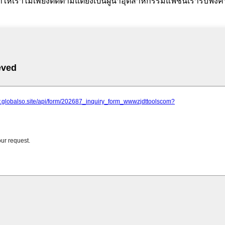
เราไม่เพียงติดตามแต่ยังเป็นผู้นำอุตสาหกรรมแฟชั่นเรารับฟัง