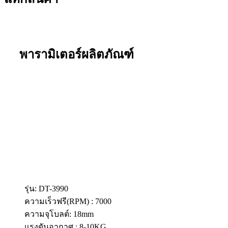
พารามิเตอร์ผลิตภัณฑ์
รุ่น: DT-3990
ความเร็วฟรี(RPM) : 7000
ความจุโบลต์: 18mm
แรงดันอากาศ : 8-10KG