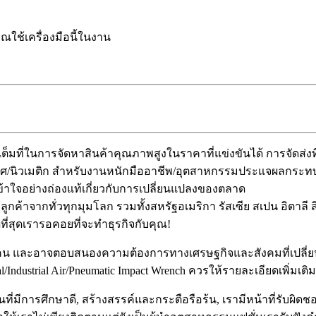
ณใช้เครื่องมือนี้ในงาน
ต็มที่ในการจัดหาสินค้าคุณภาพสูงในราคาที่แข่งขันได้ การจัดส่งท
ศ/นิวเมติก สำหรับงานหนักมืออาชีพ/อุตสาหกรรมประแจผลกระทบลมนิ
าใจอย่างถ่องแท้เกี่ยวกับการเปลี่ยนแปลงของตลาด
กค้าจากทั่วทุกมุมโลก รวมทั้งสหรัฐอเมริกา รัสเซีย สเปน อิตาลี 
ี่สุดเรารอคอยที่จะทำธุรกิจกับคุณ!
คน และอาจตอบสนองความต้องการทางเศรษฐกิจและสังคมที่เปลี่ยนแป
Industrial Air/Pneumatic Impact Wrench ควรให้รายละเอียดเพิ่มเต
ี่มีการศึกษาดี, สร้างสรรค์และกระตือรือร้น, เรามีหน้าที่รับผ