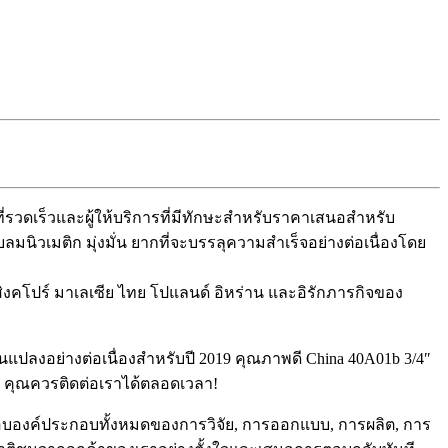
ี่รวดเร็วและผู้ให้บริการที่มีทักษะสำหรับราคาเสนอสำหรับ
วเมติก มุ่งมั่น ยากที่จะบรรลุความสำเร็จอย่างต่อเนื่องโดย
สิงคโปร์ มาเลเซีย ไทย โปแลนด์ อิหร่าน และอิรักภารกิจของ
ลงอย่างต่อเนื่องสำหรับปี 2019 คุณภาพดี China 40A01b 3/4″
ิม คุณควรติดต่อเราได้ตลอดเวลา!
ิดชอบองค์ประกอบทั้งหมดของการวิจัย, การออกแบบ, การผลิต, การ