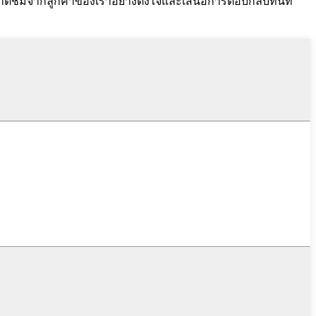
คำติชมจากลูกค้าของเราอย่างตั้งใจและเสนอการตอบกลับทันที